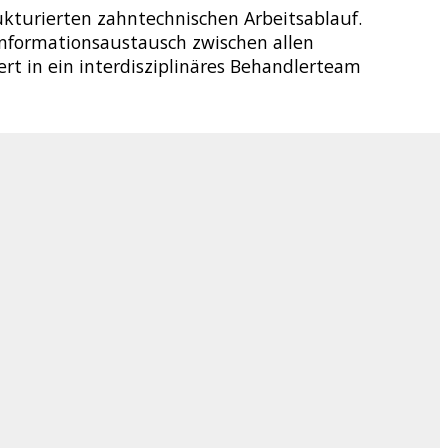
ukturierten zahntechnischen Arbeitsablauf.
Informationsaustausch zwischen allen
rt in ein interdisziplinäres Behandlerteam