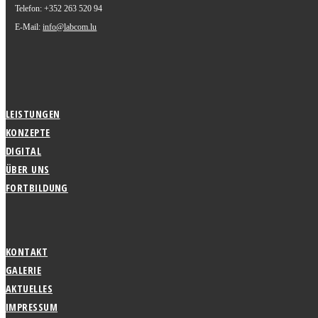
Telefon: +352 263 520 94
E-Mail:
info@labcom.lu
LEISTUNGEN
KONZEPTE
DIGITAL
ÜBER UNS
FORTBILDUNG
KONTAKT
GALERIE
AKTUELLES
IMPRESSUM