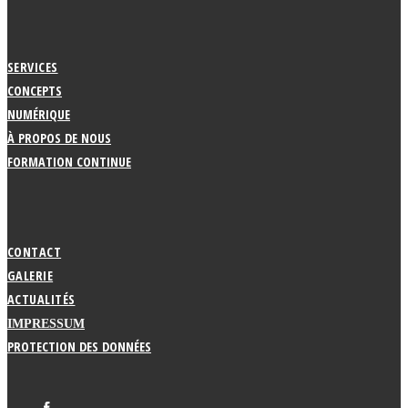
SERVICES
CONCEPTS
NUMÉRIQUE
À PROPOS DE NOUS
FORMATION CONTINUE
CONTACT
GALERIE
ACTUALITÉS
IMPRESSUM
PROTECTION DES DONNÉES