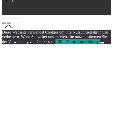
Diese Webseite verwendet Cookies um Ihre Nutzungserfahrung zu
verbessern. Wenn Sie weiter unsere Webseite nutzen, stimmen Sie
der Verwendung von Cookies zu.
OK
Datenschutzerklärung