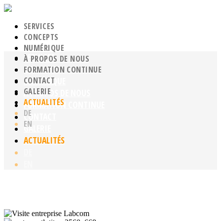
SERVICES
CONCEPTS
NUMÉRIQUE
SERVICES
À PROPOS DE NOUS
CONCEPTS
FORMATION CONTINUE
CONTACT
NUMÉRIQUE
GALERIE
À PROPOS DE NOUS
ACTUALITÉS
FORMATION CONTINUE
DE
CONTACT
EN
GALERIE
ACTUALITÉS
DE
EN